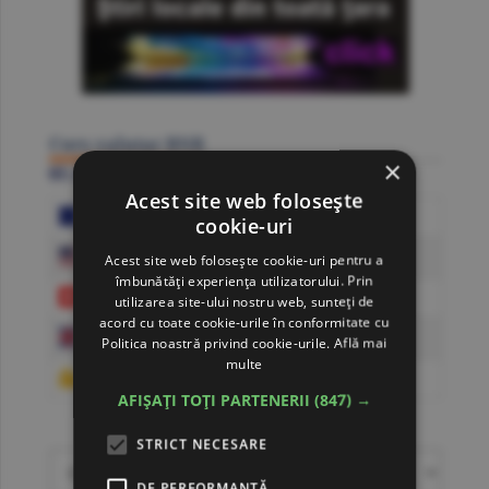
Curs valutar BNR
×
05 Aug. 2026
Acest site web folosește
Euro
5.2489
cookie-uri
Dolar SUA
4.5480
Acest site web folosește cookie-uri pentru a
îmbunătăți experiența utilizatorului. Prin
Franc elveţian
5.6210
utilizarea site-ului nostru web, sunteți de
acord cu toate cookie-urile în conformitate cu
Liră sterlină
6.1244
Politica noastră privind cookie-urile.
Află mai
multe
Gram de aur
607.9521
AFIȘAȚI TOȚI PARTENERII
(847) →
convertor valutar
STRICT NECESARE
»
DE PERFORMANȚĂ