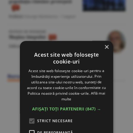
populaţia rămâne protejată
Politică
/George Marinescu -
7 august
IPOTEZE DE WEEKEND
Maşina timpului
×
Editorial
/Cornel Codiţă -
7 august
Acest site web folosește
cookie-uri
Citeşte Ziarul BURSA din
07 august
Acest site web folosește cookie-uri pentru a
Bursa Construcţiilor
îmbunătăți experiența utilizatorului. Prin
utilizarea site-ului nostru web, sunteți de
acord cu toate cookie-urile în conformitate cu
Politica noastră privind cookie-urile.
Află mai
multe
AFIȘAȚI TOȚI PARTENERII
(847) →
STRICT NECESARE
DE PERFORMANȚĂ