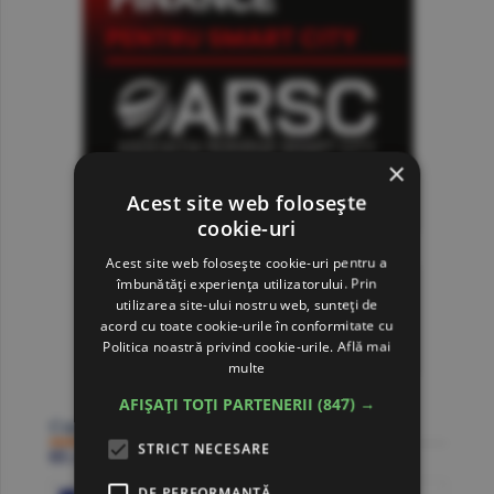
×
Acest site web folosește
cookie-uri
Acest site web folosește cookie-uri pentru a
îmbunătăți experiența utilizatorului. Prin
utilizarea site-ului nostru web, sunteți de
acord cu toate cookie-urile în conformitate cu
Politica noastră privind cookie-urile.
Află mai
multe
AFIȘAȚI TOȚI PARTENERII
(847) →
Curs valutar BNR
STRICT NECESARE
05 Aug. 2026
DE PERFORMANȚĂ