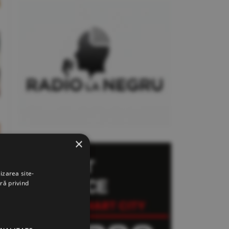
×
izarea site-
ră privind