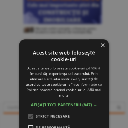
×
Acest site web folosește
cookie-uri
Acest site web folosește cookie-uri pentru a
îmbunătăți experiența utilizatorului. Prin
utilizarea site-ului nostru web, sunteți de
acord cu toate cookie-urile în conformitate cu
www.constructiibursa.ro
Politica noastră privind cookie-urile.
Află mai
multe
AFIȘAȚI TOȚI PARTENERII
(847) →
STRICT NECESARE
DE PERFORMANȚĂ