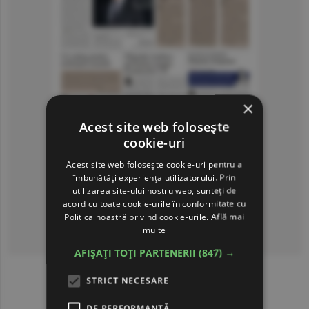
×
Acest site web folosește
cookie-uri
Acest site web folosește cookie-uri pentru a
îmbunătăți experiența utilizatorului. Prin
utilizarea site-ului nostru web, sunteți de
acord cu toate cookie-urile în conformitate cu
Politica noastră privind cookie-urile.
Află mai
Consultă arhiva ziarului
multe
AFIȘAȚI TOȚI PARTENERII
(847) →
STRICT NECESARE
DE PERFORMANȚĂ