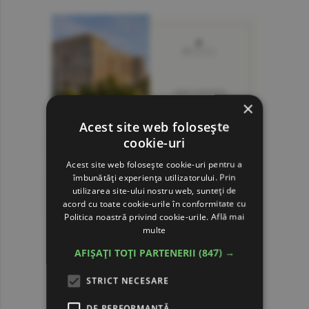
×
Acest site web folosește
cookie-uri
Acest site web folosește cookie-uri pentru a
îmbunătăți experiența utilizatorului. Prin
utilizarea site-ului nostru web, sunteți de
acord cu toate cookie-urile în conformitate cu
Politica noastră privind cookie-urile.
Află mai
multe
AFIȘAȚI TOȚI PARTENERII
(847) →
STRICT NECESARE
DE PERFORMANȚĂ