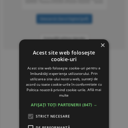
Consultă arhiva ziarului
×
Acest site web folosește
cookie-uri
Acest site web folosește cookie-uri pentru a
îmbunătăți experiența utilizatorului. Prin
utilizarea site-ului nostru web, sunteți de
acord cu toate cookie-urile în conformitate cu
Politica noastră privind cookie-urile.
Află mai
multe
AFIȘAȚI TOȚI PARTENERII
(847) →
STRICT NECESARE
DE PERFORMANȚĂ