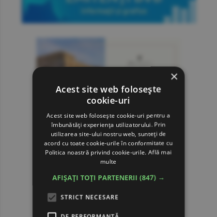
×
Acest site web folosește
cookie-uri
Acest site web folosește cookie-uri pentru a
îmbunătăți experiența utilizatorului. Prin
utilizarea site-ului nostru web, sunteți de
acord cu toate cookie-urile în conformitate cu
Politica noastră privind cookie-urile.
Află mai
multe
AFIȘAȚI TOȚI PARTENERII
(847) →
STRICT NECESARE
DE PERFORMANȚĂ