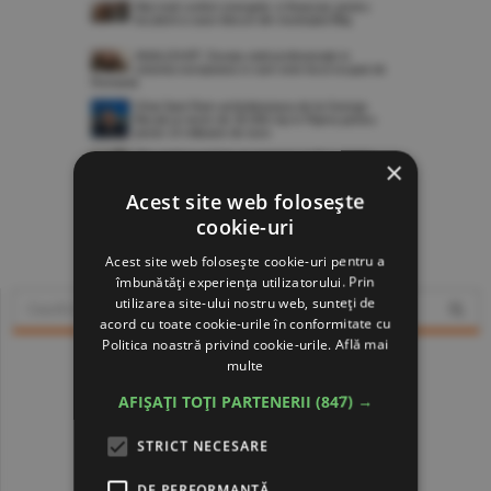
×
Acest site web folosește
cookie-uri
www.constructiibursa.ro
Acest site web folosește cookie-uri pentru a
îmbunătăți experiența utilizatorului. Prin
utilizarea site-ului nostru web, sunteți de
acord cu toate cookie-urile în conformitate cu
Politica noastră privind cookie-urile.
Află mai
multe
AFIȘAȚI TOȚI PARTENERII
(847) →
STRICT NECESARE
DE PERFORMANȚĂ