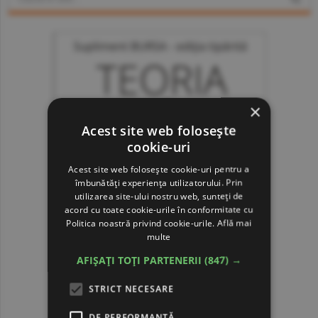
×
Acest site web folosește
cookie-uri
Acest site web folosește cookie-uri pentru a
îmbunătăți experiența utilizatorului. Prin
utilizarea site-ului nostru web, sunteți de
acord cu toate cookie-urile în conformitate cu
Politica noastră privind cookie-urile.
Află mai
multe
AFIȘAȚI TOȚI PARTENERII
(847) →
STRICT NECESARE
DE PERFORMANȚĂ