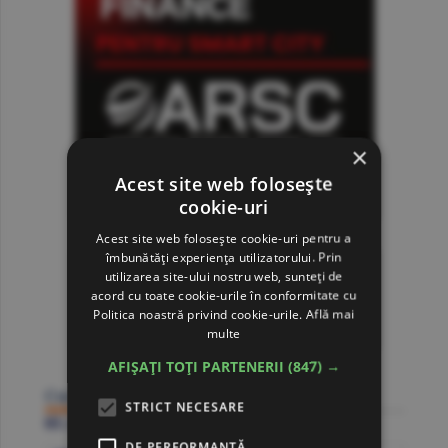
×
Acest site web folosește
cookie-uri
Acest site web folosește cookie-uri pentru a
îmbunătăți experiența utilizatorului. Prin
utilizarea site-ului nostru web, sunteți de
acord cu toate cookie-urile în conformitate cu
Politica noastră privind cookie-urile.
Află mai
multe
AFIȘAȚI TOȚI PARTENERII
(847) →
Curs valutar BNR
STRICT NECESARE
05 Aug. 2026
DE PERFORMANȚĂ