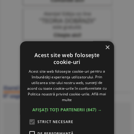
×
Acest site web folosește
cookie-uri
Acest site web folosește cookie-uri pentru a
îmbunătăți experiența utilizatorului. Prin
utilizarea site-ului nostru web, sunteți de
Ziarul BURSA
acord cu toate cookie-urile în conformitate cu
Politica noastră privind cookie-urile.
Află mai
07 august
multe
Click să citeşti ziarul
AFIȘAȚI TOȚI PARTENERII
(847) →
STRICT NECESARE
DE PERFORMANȚĂ