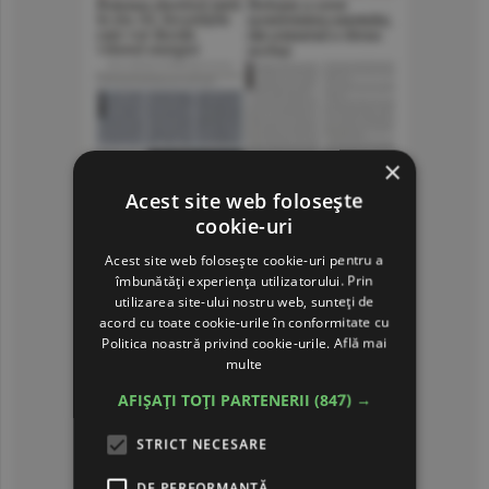
×
Acest site web folosește
cookie-uri
Acest site web folosește cookie-uri pentru a
îmbunătăți experiența utilizatorului. Prin
utilizarea site-ului nostru web, sunteți de
acord cu toate cookie-urile în conformitate cu
Politica noastră privind cookie-urile.
Află mai
multe
AFIȘAȚI TOȚI PARTENERII
(847) →
STRICT NECESARE
DE PERFORMANȚĂ