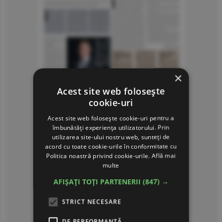
×
Acest site web folosește
cookie-uri
Acest site web folosește cookie-uri pentru a
îmbunătăți experiența utilizatorului. Prin
utilizarea site-ului nostru web, sunteți de
acord cu toate cookie-urile în conformitate cu
Politica noastră privind cookie-urile.
Află mai
multe
AFIȘAȚI TOȚI PARTENERII
(847) →
STRICT NECESARE
DE PERFORMANȚĂ