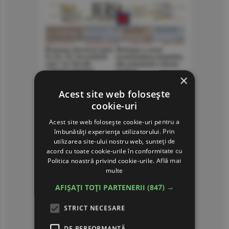
×
Acest site web folosește
cookie-uri
Acest site web folosește cookie-uri pentru a
îmbunătăți experiența utilizatorului. Prin
utilizarea site-ului nostru web, sunteți de
acord cu toate cookie-urile în conformitate cu
Politica noastră privind cookie-urile.
Află mai
multe
AFIȘAȚI TOȚI PARTENERII
(847) →
STRICT NECESARE
DE PERFORMANȚĂ