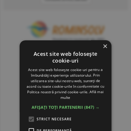
×
Acest site web folosește
cookie-uri
Acest site web folosește cookie-uri pentru a
îmbunătăți experiența utilizatorului. Prin
utilizarea site-ului nostru web, sunteți de
acord cu toate cookie-urile în conformitate cu
Politica noastră privind cookie-urile.
Află mai
multe
AFIȘAȚI TOȚI PARTENERII
(847) →
STRICT NECESARE
DE PERFORMANȚĂ