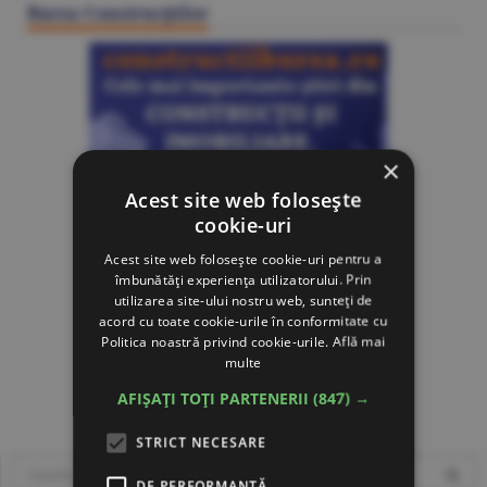
Bursa Construcţiilor
×
Acest site web folosește
cookie-uri
Acest site web folosește cookie-uri pentru a
îmbunătăți experiența utilizatorului. Prin
utilizarea site-ului nostru web, sunteți de
acord cu toate cookie-urile în conformitate cu
Politica noastră privind cookie-urile.
Află mai
multe
AFIȘAȚI TOȚI PARTENERII
(847) →
www.constructiibursa.ro
STRICT NECESARE
DE PERFORMANȚĂ