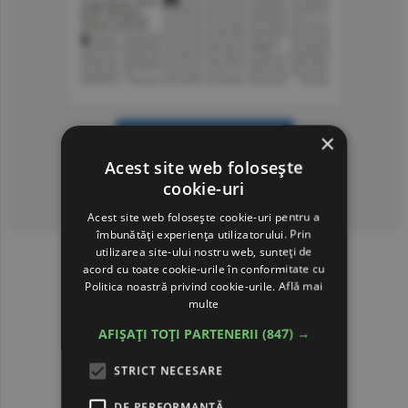
×
Acest site web folosește
cookie-uri
Consultă arhiva ziarului
Acest site web folosește cookie-uri pentru a
îmbunătăți experiența utilizatorului. Prin
utilizarea site-ului nostru web, sunteți de
acord cu toate cookie-urile în conformitate cu
Politica noastră privind cookie-urile.
Află mai
multe
AFIȘAȚI TOȚI PARTENERII
(847) →
STRICT NECESARE
DE PERFORMANȚĂ