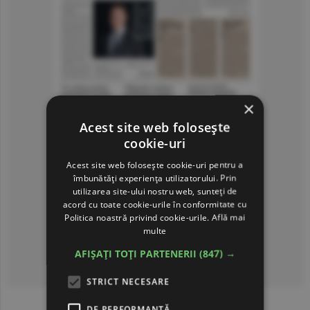
×
Acest site web folosește
cookie-uri
Acest site web folosește cookie-uri pentru a
îmbunătăți experiența utilizatorului. Prin
utilizarea site-ului nostru web, sunteți de
acord cu toate cookie-urile în conformitate cu
Politica noastră privind cookie-urile.
Află mai
multe
AFIȘAȚI TOȚI PARTENERII
(847) →
Consultă arhiva ziarului
STRICT NECESARE
DE PERFORMANȚĂ