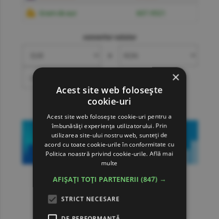
Gram de aur
607.9521
convertor valutar
»
×
=
?
Acest site web folosește
cookie-uri
mai multe cotaţii valutare
Acest site web folosește cookie-uri pentru a
îmbunătăți experiența utilizatorului. Prin
utilizarea site-ului nostru web, sunteți de
acord cu toate cookie-urile în conformitate cu
Politica noastră privind cookie-urile.
Află mai
multe
AFIȘAȚI TOȚI PARTENERII
(847) →
STRICT NECESARE
DE PERFORMANȚĂ