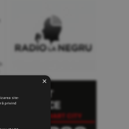
t
n
×
izarea site-
ră privind