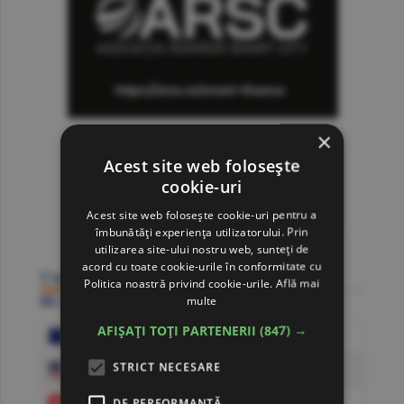
×
Acest site web folosește
cookie-uri
Acest site web folosește cookie-uri pentru a
îmbunătăți experiența utilizatorului. Prin
utilizarea site-ului nostru web, sunteți de
acord cu toate cookie-urile în conformitate cu
Curs valutar BNR
Politica noastră privind cookie-urile.
Află mai
05 Aug. 2026
multe
AFIȘAȚI TOȚI PARTENERII
(847) →
Euro
5.2489
STRICT NECESARE
Dolar SUA
4.5480
DE PERFORMANȚĂ