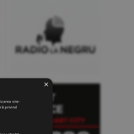
×
izarea site-
ră privind