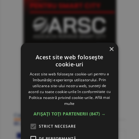
×
Acest site web folosește
cookie-uri
Acest site web folosește cookie-uri pentru a
îmbunătăți experiența utilizatorului. Prin
utilizarea site-ului nostru web, sunteți de
acord cu toate cookie-urile în conformitate cu
Politica noastră privind cookie-urile.
Află mai
multe
AFIȘAȚI TOȚI PARTENERII
(847) →
Curs valutar BNR
05 Aug. 2026
STRICT NECESARE
Euro
5.2489
DE PERFORMANȚĂ