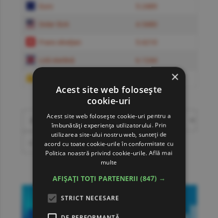
Euro
5.2489
Dolar SUA
4.5480
Franc elveţian
5.6210
Liră sterlină
6.1244
×
Gram de aur
607.9521
Acest site web folosește
cookie-uri
convertor valutar
Acest site web folosește cookie-uri pentru a
»
îmbunătăți experiența utilizatorului. Prin
utilizarea site-ului nostru web, sunteți de
=
?
acord cu toate cookie-urile în conformitate cu
Politica noastră privind cookie-urile.
Află mai
multe
mai multe cotaţii valutare
AFIȘAȚI TOȚI PARTENERII
(847) →
STRICT NECESARE
DE PERFORMANȚĂ