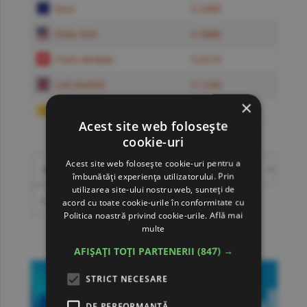
Euro
5.2489
Dolar SUA
4.5480
Franc elveţian
5.6210
Liră sterlină
6.1244
×
Gram de aur
607.9521
Acest site web folosește
cookie-uri
convertor valutar
Acest site web folosește cookie-uri pentru a
»
îmbunătăți experiența utilizatorului. Prin
utilizarea site-ului nostru web, sunteți de
=
?
acord cu toate cookie-urile în conformitate cu
Politica noastră privind cookie-urile.
Află mai
multe
mai multe cotaţii valutare
AFIȘAȚI TOȚI PARTENERII
(847) →
STRICT NECESARE
DE PERFORMANȚĂ