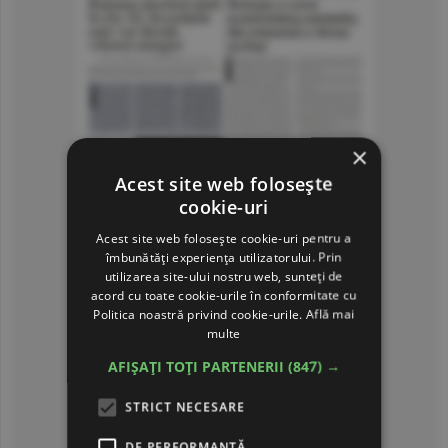
×
Acest site web folosește
cookie-uri
Acest site web folosește cookie-uri pentru a
îmbunătăți experiența utilizatorului. Prin
utilizarea site-ului nostru web, sunteți de
acord cu toate cookie-urile în conformitate cu
Politica noastră privind cookie-urile.
Află mai
multe
AFIȘAȚI TOȚI PARTENERII
(847) →
STRICT NECESARE
DE PERFORMANȚĂ