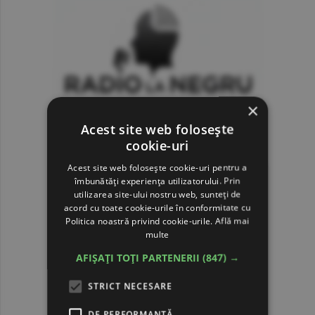
×
Acest site web folosește
cookie-uri
Acest site web folosește cookie-uri pentru a
îmbunătăți experiența utilizatorului. Prin
utilizarea site-ului nostru web, sunteți de
acord cu toate cookie-urile în conformitate cu
Politica noastră privind cookie-urile.
Află mai
multe
AFIȘAȚI TOȚI PARTENERII
(847) →
STRICT NECESARE
DE PERFORMANȚĂ