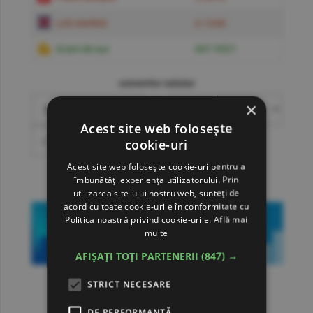
Liră sterlină
6.1244
Gram de aur
607.9521
convertor valutar
×
»
Acest site web folosește
=
?
cookie-uri
Acest site web folosește cookie-uri pentru a
mai multe cotaţii valutare
îmbunătăți experiența utilizatorului. Prin
utilizarea site-ului nostru web, sunteți de
acord cu toate cookie-urile în conformitate cu
Politica noastră privind cookie-urile.
Află mai
multe
AFIȘAȚI TOȚI PARTENERII
(847) →
STRICT NECESARE
DE PERFORMANȚĂ