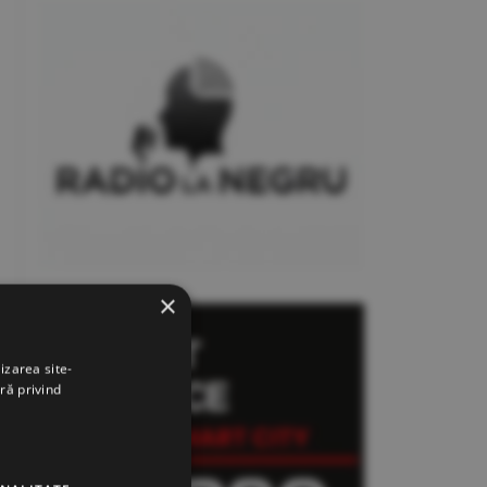
×
izarea site-
ră privind