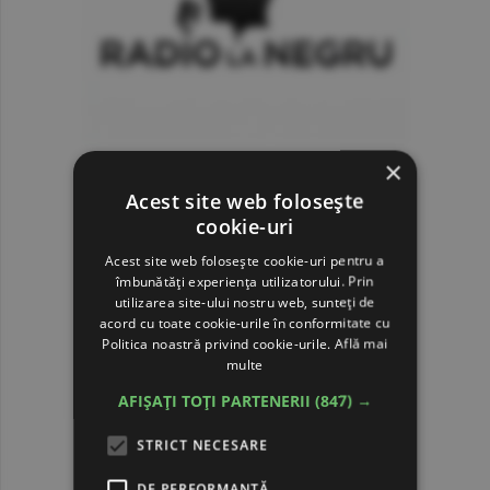
×
Acest site web folosește
cookie-uri
Acest site web folosește cookie-uri pentru a
îmbunătăți experiența utilizatorului. Prin
utilizarea site-ului nostru web, sunteți de
acord cu toate cookie-urile în conformitate cu
Politica noastră privind cookie-urile.
Află mai
multe
AFIȘAȚI TOȚI PARTENERII
(847) →
STRICT NECESARE
DE PERFORMANȚĂ