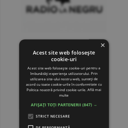
×
Acest site web folosește
cookie-uri
Acest site web folosește cookie-uri pentru a
îmbunătăți experiența utilizatorului. Prin
utilizarea site-ului nostru web, sunteți de
acord cu toate cookie-urile în conformitate cu
Politica noastră privind cookie-urile.
Află mai
multe
AFIȘAȚI TOȚI PARTENERII
(847) →
STRICT NECESARE
DE PERFORMANȚĂ