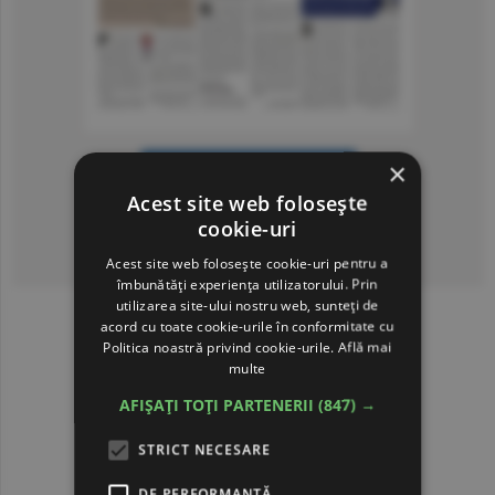
×
Acest site web folosește
cookie-uri
Consultă arhiva ziarului
Acest site web folosește cookie-uri pentru a
îmbunătăți experiența utilizatorului. Prin
utilizarea site-ului nostru web, sunteți de
acord cu toate cookie-urile în conformitate cu
Politica noastră privind cookie-urile.
Află mai
multe
AFIȘAȚI TOȚI PARTENERII
(847) →
STRICT NECESARE
DE PERFORMANȚĂ