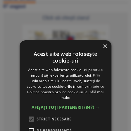
07 august
Click să citeşti ziarul
×
Acest site web folosește
cookie-uri
Acest site web folosește cookie-uri pentru a
îmbunătăți experiența utilizatorului. Prin
utilizarea site-ului nostru web, sunteți de
acord cu toate cookie-urile în conformitate cu
Politica noastră privind cookie-urile.
Află mai
multe
AFIȘAȚI TOȚI PARTENERII
(847) →
STRICT NECESARE
DE PERFORMANȚĂ