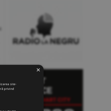
i
×
izarea site-
ră privind