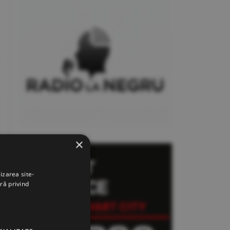
×
izarea site-
ră privind