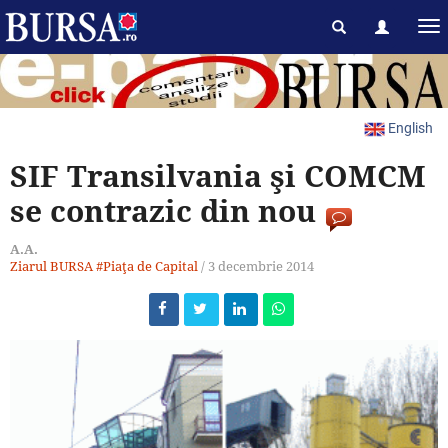
English
SIF Transilvania şi COMCM
se contrazic din nou
A.A.
Ziarul BURSA
#Piaţa de Capital
/
3 decembrie 2014