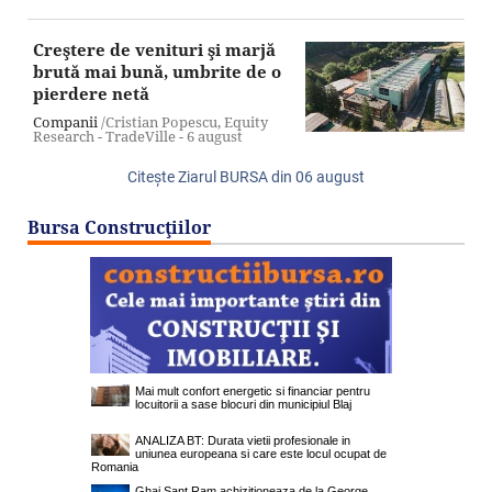
Creştere de venituri şi marjă
brută mai bună, umbrite de o
pierdere netă
Companii
/Cristian Popescu, Equity
Research - TradeVille -
6 august
Citeşte Ziarul BURSA din
06 august
Bursa Construcţiilor