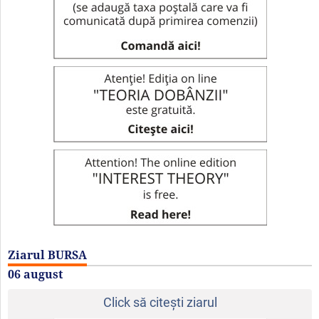
Ziarul BURSA
06 august
Click să citeşti ziarul