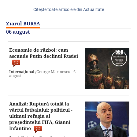
Citeşte toate articolele din Actualitate
Ziarul BURSA
06 august
Economie de război: cum
ascunde Putin declinul Rusiei
Internaţional
/George Marinescu -
6
august
Analiză: Ruptură totală la
vârful fotbalului; politicul -
ultimul refugiu al
preşedintelui FIFA, Gianni
Infantino