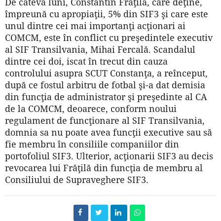
De câteva luni, Constantin Frăţilă, care deţine,
împreună cu apropiaţii, 5% din SIF3 şi care este
unul dintre cei mai importanţi acţionari ai
COMCM, este în conflict cu preşedintele executiv
al SIF Transilvania, Mihai Fercală. Scandalul
dintre cei doi, iscat în trecut din cauza
controlului asupra SCUT Constanţa, a reînceput,
după ce fostul arbitru de fotbal şi-a dat demisia
din funcţia de administrator şi preşedinte al CA
de la COMCM, deoarece, conform noului
regulament de funcţionare al SIF Transilvania,
domnia sa nu poate avea funcţii executive sau să
fie membru în consiliile companiilor din
portofoliul SIF3. Ulterior, acţionarii SIF3 au decis
revocarea lui Frăţilă din funcţia de membru al
Consiliului de Supraveghere SIF3.