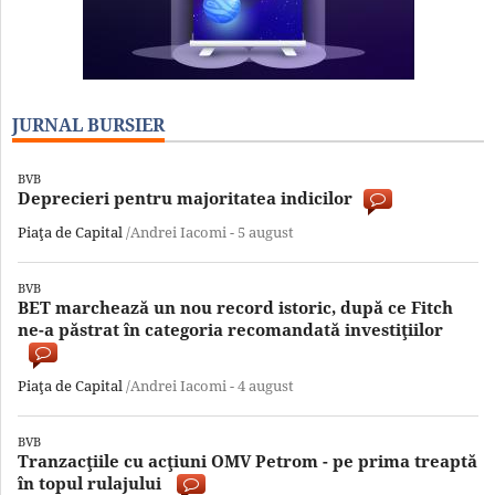
JURNAL BURSIER
BVB
Deprecieri pentru majoritatea indicilor
Piaţa de Capital
/Andrei Iacomi -
5 august
BVB
BET marchează un nou record istoric, după ce Fitch
ne-a păstrat în categoria recomandată investiţiilor
Piaţa de Capital
/Andrei Iacomi -
4 august
BVB
Tranzacţiile cu acţiuni OMV Petrom - pe prima treaptă
în topul rulajului