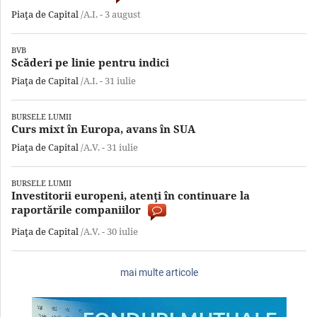
Piaţa de Capital
/A.I. -
3 august
BVB
Scăderi pe linie pentru indici
Piaţa de Capital
/A.I. -
31 iulie
BURSELE LUMII
Curs mixt în Europa, avans în SUA
Piaţa de Capital
/A.V. -
31 iulie
BURSELE LUMII
Investitorii europeni, atenţi în continuare la
raportările companiilor
Piaţa de Capital
/A.V. -
30 iulie
mai multe articole