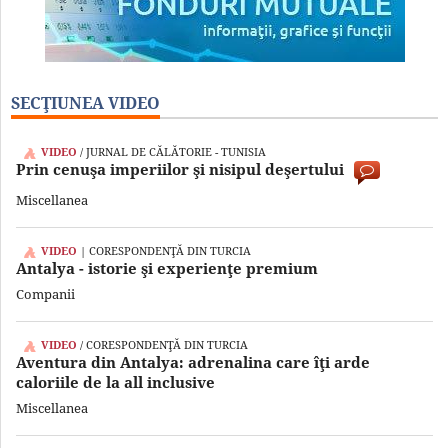
SECŢIUNEA VIDEO
VIDEO
/ JURNAL DE CĂLĂTORIE - TUNISIA
Prin cenuşa imperiilor şi nisipul deşertului
Miscellanea
VIDEO
| CORESPONDENŢĂ DIN TURCIA
Antalya - istorie şi experienţe premium
Companii
VIDEO
/ CORESPONDENŢĂ DIN TURCIA
Aventura din Antalya: adrenalina care îţi arde
caloriile de la all inclusive
Miscellanea