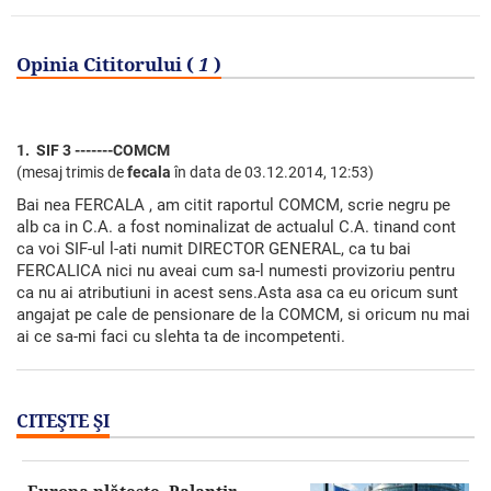
Opinia Cititorului (
1
)
1. SIF 3 -------COMCM
(mesaj trimis de
fecala
în data de
03.12.2014, 12:53)
Bai nea FERCALA , am citit raportul COMCM, scrie negru pe
alb ca in C.A. a fost nominalizat de actualul C.A. tinand cont
ca voi SIF-ul l-ati numit DIRECTOR GENERAL, ca tu bai
FERCALICA nici nu aveai cum sa-l numesti provizoriu pentru
ca nu ai atributiuni in acest sens.Asta asa ca eu oricum sunt
angajat pe cale de pensionare de la COMCM, si oricum nu mai
ai ce sa-mi faci cu slehta ta de incompetenti.
CITEŞTE ŞI