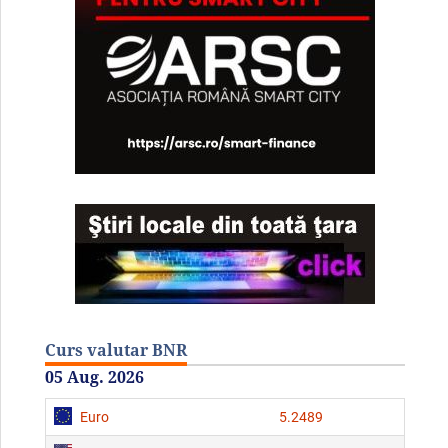
Curs valutar BNR
05 Aug. 2026
Euro
5.2489