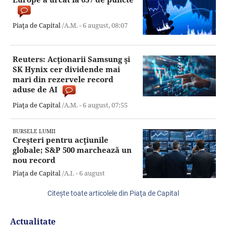
Piaţa de Capital
/A.M. -
6 august,
08:07
Reuters: Acţionarii Samsung şi
SK Hynix cer dividende mai
mari din rezervele record
aduse de AI
Piaţa de Capital
/A.M. -
6 august,
07:55
BURSELE LUMII
Creşteri pentru acţiunile
globale; S&P 500 marchează un
nou record
Piaţa de Capital
/A.I. -
6 august
Citeşte toate articolele din Piaţa de Capital
Actualitate