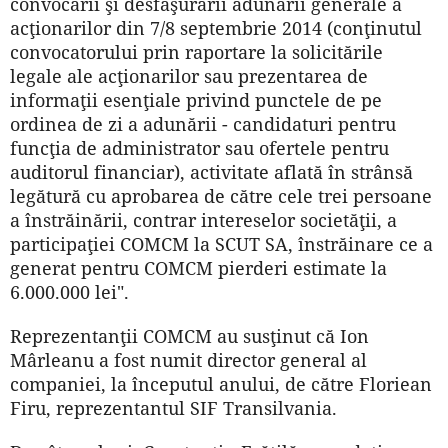
convocării şi desfăşurării adunării generale a
acţionarilor din 7/8 septembrie 2014 (conţinutul
convocatorului prin raportare la solicitările
legale ale acţionarilor sau prezentarea de
informaţii esenţiale privind punctele de pe
ordinea de zi a adunării - candidaturi pentru
funcţia de administrator sau ofertele pentru
auditorul financiar), activitate aflată în strânsă
legătură cu aprobarea de către cele trei persoane
a înstrăinării, contrar intereselor societăţii, a
participaţiei COMCM la SCUT SA, înstrăinare ce a
generat pentru COMCM pierderi estimate la
6.000.000 lei".
Reprezentanţii COMCM au susţinut că Ion
Mârleanu a fost numit director general al
companiei, la începutul anului, de către Floriean
Firu, reprezentantul SIF Transilvania.