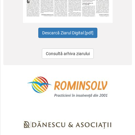
Consultă arhiva ziarului