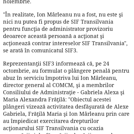
noiembrie.
"În realitate, Ion Mârleanu nu a fost, nu este şi
nici nu putea fi propus de SIF Transilvania
pentru funcţia de administrator provizoriu
deoarece această persoană a acţionat şi
acţionează contrar intereselor SIF Transilvania",
se arată în comunicatul SIF3.
Reprezentanţii SIF3 informează că, pe 24
octombrie, au formulat o plângere penală pentru
abuz în serviciu împotriva lui Ion Mârleanu,
director general al COMCM, şi a membrilor
Consiliului de Administraţie - Gabriela Alexa şi
Maria Alexandra Frăţilă: "Obiectul acestei
plângeri vizează activitatea desfăşurată de Alexe
Gabriela, Frăţilă Maria şi Ion Mârleanu prin care
au împiedicat exercitarea drepturilor
acţionarului SIF Transilvania cu ocazia