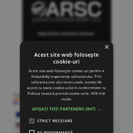
×
Acest site web folosește
cookie-uri
Acest site web folosește cookie-uri pentru a
îmbunătăți experiența utilizatorului. Prin
utilizarea site-ului nostru web, sunteți de
acord cu toate cookie-urile în conformitate cu
Politica noastră privind cookie-urile.
Află mai
Curs valutar BNR
multe
05 Aug. 2026
AFIȘAȚI TOȚI PARTENERII
(847) →
Euro
5.2489
STRICT NECESARE
Dolar SUA
4.5480
DE PERFORMANȚĂ