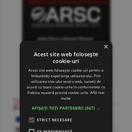
×
Acest site web folosește
cookie-uri
Acest site web folosește cookie-uri pentru a
îmbunătăți experiența utilizatorului. Prin
utilizarea site-ului nostru web, sunteți de
acord cu toate cookie-urile în conformitate cu
Politica noastră privind cookie-urile.
Află mai
multe
Curs valutar BNR
05 Aug. 2026
AFIȘAȚI TOȚI PARTENERII
(847) →
Euro
5.2489
STRICT NECESARE
Dolar SUA
4.5480
DE PERFORMANȚĂ