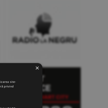
×
izarea site-
ră privind