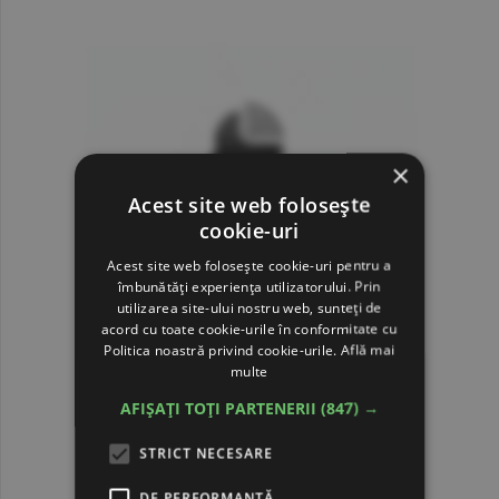
×
Acest site web folosește
cookie-uri
Acest site web folosește cookie-uri pentru a
îmbunătăți experiența utilizatorului. Prin
utilizarea site-ului nostru web, sunteți de
acord cu toate cookie-urile în conformitate cu
Politica noastră privind cookie-urile.
Află mai
multe
AFIȘAȚI TOȚI PARTENERII
(847) →
STRICT NECESARE
DE PERFORMANȚĂ