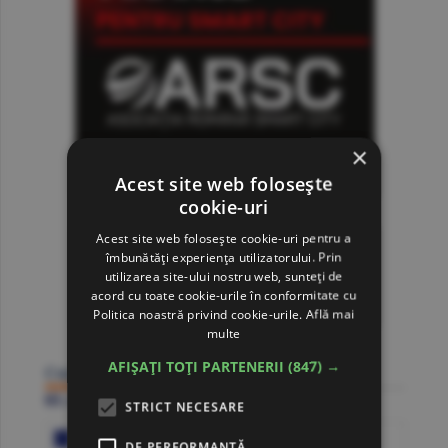
×
Acest site web folosește
cookie-uri
Acest site web folosește cookie-uri pentru a
îmbunătăți experiența utilizatorului. Prin
utilizarea site-ului nostru web, sunteți de
acord cu toate cookie-urile în conformitate cu
Politica noastră privind cookie-urile.
Află mai
multe
AFIȘAȚI TOȚI PARTENERII
(847) →
Curs valutar BNR
05 Aug. 2026
STRICT NECESARE
Euro
5.2489
DE PERFORMANȚĂ