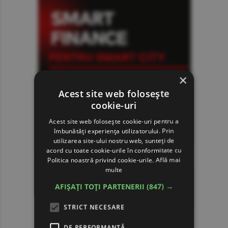
×
Acest site web folosește
cookie-uri
Acest site web folosește cookie-uri pentru a
îmbunătăți experiența utilizatorului. Prin
utilizarea site-ului nostru web, sunteți de
acord cu toate cookie-urile în conformitate cu
Politica noastră privind cookie-urile.
Află mai
multe
AFIȘAȚI TOȚI PARTENERII
(847) →
STRICT NECESARE
DE PERFORMANȚĂ