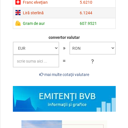
Franc elveţian
5.6210
Liră sterlină
6.1244
Gram de aur
607.9521
convertor valutar
»
=
?
mai multe cotaţii valutare