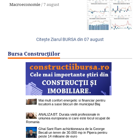
Macroeconomie
/
7 august
Citeşte Ziarul BURSA din
07 august
Bursa Construcţiilor