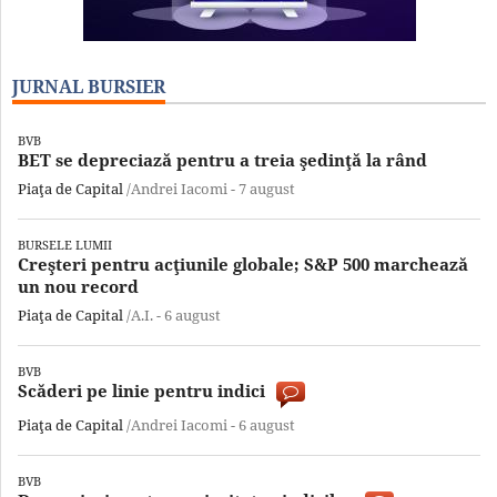
JURNAL BURSIER
BVB
BET se depreciază pentru a treia şedinţă la rând
Piaţa de Capital
/Andrei Iacomi -
7 august
BURSELE LUMII
Creşteri pentru acţiunile globale; S&P 500 marchează
un nou record
Piaţa de Capital
/A.I. -
6 august
BVB
Scăderi pe linie pentru indici
Piaţa de Capital
/Andrei Iacomi -
6 august
BVB