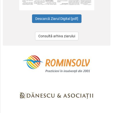
Consultă arhiva ziarului