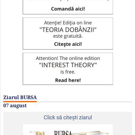
Ziarul BURSA
07 august
Click să citeşti ziarul