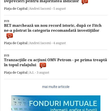
Deprecieri pentru majoritatea indicilor
Piaţa de Capital
/Andrei Iacomi -
5 august
BVB
BET marchează un nou record istoric, după ce Fitch
ne-a păstrat în categoria recomandată investiţiilor
Piaţa de Capital
/Andrei Iacomi -
4 august
BVB
Tranzacţiile cu acţiuni OMV Petrom - pe prima treaptă
în topul rulajului
Piaţa de Capital
/A.I. -
3 august
mai multe articole