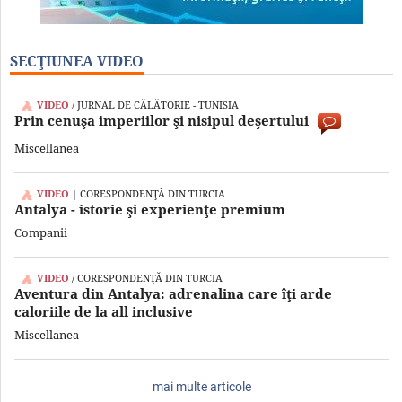
SECŢIUNEA VIDEO
VIDEO
/ JURNAL DE CĂLĂTORIE - TUNISIA
Prin cenuşa imperiilor şi nisipul deşertului
Miscellanea
VIDEO
| CORESPONDENŢĂ DIN TURCIA
Antalya - istorie şi experienţe premium
Companii
VIDEO
/ CORESPONDENŢĂ DIN TURCIA
Aventura din Antalya: adrenalina care îţi arde
caloriile de la all inclusive
Miscellanea
mai multe articole