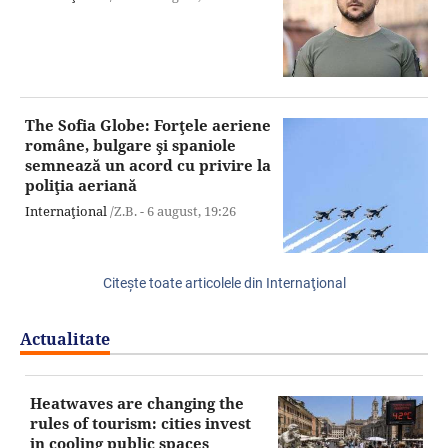
The Sofia Globe: Forţele aeriene
române, bulgare şi spaniole
semnează un acord cu privire la
poliţia aeriană
Internaţional
/Z.B. -
6 august,
19:26
Citeşte toate articolele din Internaţional
Actualitate
Heatwaves are changing the
rules of tourism: cities invest
in cooling public spaces