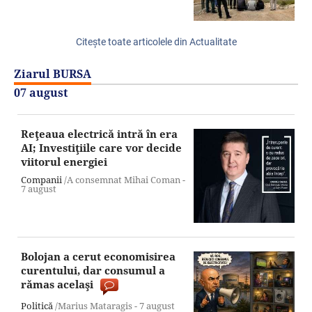
Citeşte toate articolele din Actualitate
Ziarul BURSA
07 august
Reţeaua electrică intră în era
AI; Investiţiile care vor decide
viitorul energiei
Companii
/A consemnat Mihai Coman -
7 august
Bolojan a cerut economisirea
curentului, dar consumul a
rămas acelaşi
Politică
/Marius Mataragis -
7 august