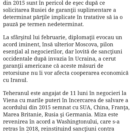
din 2015 sunt în pericol de eşec după ce
solicitarea Rusiei de garanţii suplimentare a
determinat părţile implicate în tratative să ia o
pauză pe termen nedeterminat.
La sfârşitul lui februarie, diplomaţii evocau un
acord iminent, însă ulterior Moscova, pilon
esenţial al negocierilor, dar lovită de sancţiuni
occidentale după invazia în Ucraina, a cerut
garanţii americane că aceste măsuri de
retorsiune nu îi vor afecta cooperarea economică
cu Iranul.
Teheranul este angajat de 11 luni în negocieri la
Viena cu marile puteri în încercarea de salvare a
acordului din 2015 semnat cu SUA, China, Franţa,
Marea Britanie, Rusia şi Germania. Miza este
revenirea în acord a Washingtonului, care s-a
retras în 2018, reinstituind sancţiuni contra