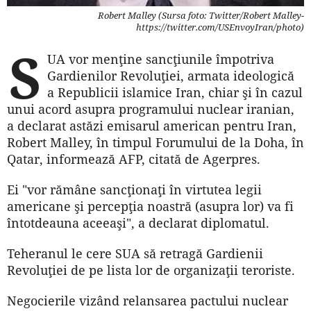
Robert Malley (Sursa foto: Twitter/Robert Malley-
https://twitter.com/USEnvoyIran/photo)
S
UA vor menţine sancţiunile împotriva
Gardienilor Revoluţiei, armata ideologică
a Republicii islamice Iran, chiar şi în cazul
unui acord asupra programului nuclear iranian,
a declarat astăzi emisarul american pentru Iran,
Robert Malley, în timpul Forumului de la Doha, în
Qatar, informează AFP, citată de Agerpres.
Ei "vor rămâne sancţionaţi în virtutea legii
americane şi percepţia noastră (asupra lor) va fi
întotdeauna aceeaşi", a declarat diplomatul.
Teheranul le cere SUA să retragă Gardienii
Revoluţiei de pe lista lor de organizaţii teroriste.
Negocierile vizând relansarea pactului nuclear