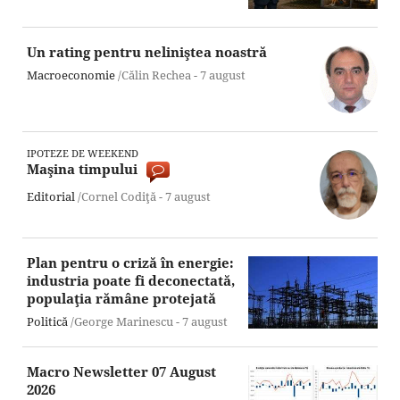
Un rating pentru neliniştea noastră
Macroeconomie
/Călin Rechea -
7 august
IPOTEZE DE WEEKEND
Maşina timpului
Editorial
/Cornel Codiţă -
7 august
Plan pentru o criză în energie:
industria poate fi deconectată,
populaţia rămâne protejată
Politică
/George Marinescu -
7 august
Macro Newsletter 07 August
2026