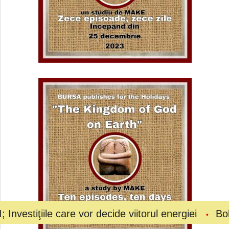
 care vor decide viitorul energiei
Bolojan a cerut