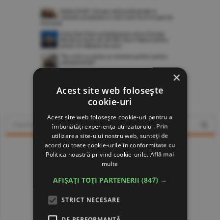
×
Acest site web folosește
www.constructiibursa.ro
cookie-uri
Acest site web folosește cookie-uri pentru a
îmbunătăți experiența utilizatorului. Prin
utilizarea site-ului nostru web, sunteți de
acord cu toate cookie-urile în conformitate cu
Politica noastră privind cookie-urile.
Află mai
multe
AFIȘAȚI TOȚI PARTENERII
(847) →
STRICT NECESARE
DE PERFORMANȚĂ