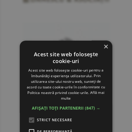
×
Acest site web folosește
cookie-uri
Acest site web folosește cookie-uri pentru a
îmbunătăți experiența utilizatorului. Prin
utilizarea site-ului nostru web, sunteți de
acord cu toate cookie-urile în conformitate cu
Politica noastră privind cookie-urile.
Află mai
multe
AFIȘAȚI TOȚI PARTENERII
(847) →
STRICT NECESARE
DE PERFORMANȚĂ