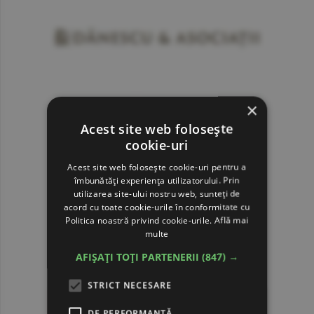
×
Acest site web folosește
cookie-uri
Acest site web folosește cookie-uri pentru a
îmbunătăți experiența utilizatorului. Prin
utilizarea site-ului nostru web, sunteți de
acord cu toate cookie-urile în conformitate cu
Politica noastră privind cookie-urile.
Află mai
multe
AFIȘAȚI TOȚI PARTENERII
(847) →
STRICT NECESARE
DE PERFORMANȚĂ