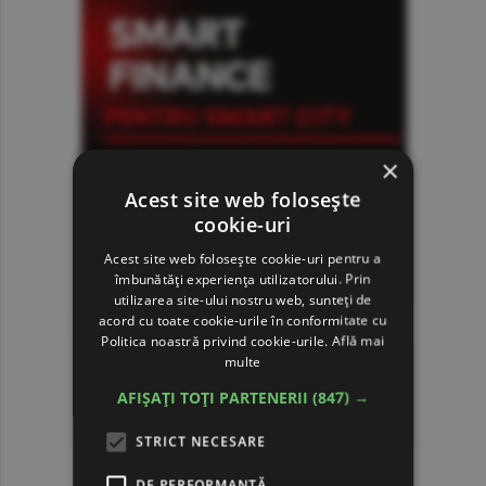
×
Acest site web folosește
cookie-uri
Acest site web folosește cookie-uri pentru a
îmbunătăți experiența utilizatorului. Prin
utilizarea site-ului nostru web, sunteți de
acord cu toate cookie-urile în conformitate cu
Politica noastră privind cookie-urile.
Află mai
multe
AFIȘAȚI TOȚI PARTENERII
(847) →
STRICT NECESARE
DE PERFORMANȚĂ