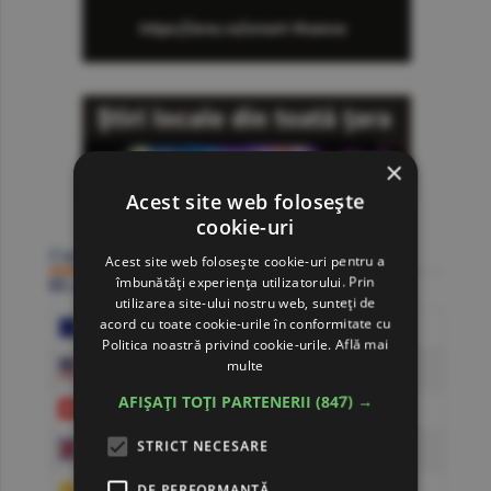
×
Acest site web folosește
cookie-uri
Curs valutar BNR
Acest site web folosește cookie-uri pentru a
îmbunătăți experiența utilizatorului. Prin
05 Aug. 2026
utilizarea site-ului nostru web, sunteți de
acord cu toate cookie-urile în conformitate cu
Euro
5.2489
Politica noastră privind cookie-urile.
Află mai
multe
Dolar SUA
4.5480
AFIȘAȚI TOȚI PARTENERII
(847) →
Franc elveţian
5.6210
STRICT NECESARE
Liră sterlină
6.1244
DE PERFORMANȚĂ